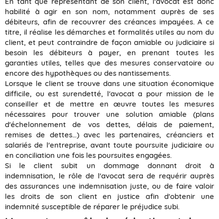
En tant que représentant de son client, l'avocat est donc
habilité à agir en son nom, notamment auprès de ses
débiteurs, afin de recouvrer des créances impayées. A ce
titre, il réalise les démarches et formalités utiles au nom du
client, et peut contraindre de façon amiable ou judiciaire si
besoin les débiteurs à payer, en prenant toutes les
garanties utiles, telles que des mesures conservatoire ou
encore des hypothèques ou des nantissements.
Lorsque le client se trouve dans une situation économique
difficile, ou est surendetté, l'avocat a pour mission de le
conseiller et de mettre en œuvre toutes les mesures
nécessaires pour trouver une solution amiable (plans
d'échelonnement de vos dettes, délais de paiement,
remises de dettes…) avec les partenaires, créanciers et
salariés de l'entreprise, avant toute poursuite judiciaire ou
en conciliation une fois les poursuites engagées.
Si le client subit un dommage donnant droit à
indemnisation, le rôle de l'avocat sera de requérir auprès
des assurances une indemnisation juste, ou de faire valoir
les droits de son client en justice afin d'obtenir une
indemnité susceptible de réparer le préjudice subi.