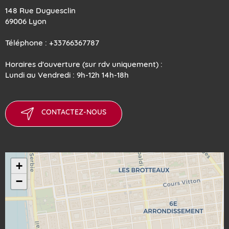
148 Rue Duguesclin
69006 Lyon
Téléphone : +33766367787
Horaires d'ouverture (sur rdv uniquement) :
Lundi au Vendredi : 9h-12h 14h-18h
CONTACTEZ-NOUS
+
−