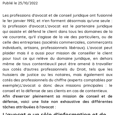
Publié le 25/10/2022
Les professions d'avocat et de conseil juridique ont fusionné
le 1er janvier 1992, et n'en forment désormais qu'une seule :
la profession d'avocat.L'avocat est le partenaire juridique
qui assiste et défend le client dans tous les domaines de la
vie courante, qu'il s'agisse de la vie des particuliers, ou de
celle des entreprises (sociétés commerciales, commerçants
individuels, artisans, professionnels libéraux). L'avocat peut
plaider mais il a aussi pour mission de conseiller le client
pour tout ce qui relève du domaine juridique, en dehors
même de tous contentieux.Il peut être amené à travailler
aux cotés d'autres professionnels du Droit, tels que les
huissiers de justice ou les notaires, mais également aux
cotés des professionnels du chiffre (experts comptables par
exemple).L'avocat a donc deux missions principales : le
conseil et la défense de ses clients en cas de contentieux.
Afin d'exercer pleinement sa mission de conseil et de
défense, voici une liste non exhaustive des différentes
tâches attribuées à l'avocat :
L'avocat a un rôle d'information et de